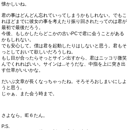
懐かしいね。
君の事はどんどん忘れていってしまうかもしれない。でもこ
れほどまでに彼女の事を考えたり振り回されたってのは君が
最初で最後だろう。
今後、もしかしたらどこかの古いPCで君に会うことがある
かもしれない。
でも安心して。僕は君を起動したりはしないと思う。君もそ
っとしておいて欲しいだろうしね。
もし目が合ったらそっとサイン出すから、君はニッコリ微笑
んでくれればいい。サインは...そうだな、中指を上に突き出
す仕草がいいかな。
だいぶ文章が長くなっちゃったね。そろそろおしまいにしよ
うと思う。
じゃぁ、また会う時まで。
さよなら。IE６たん。
P.S.