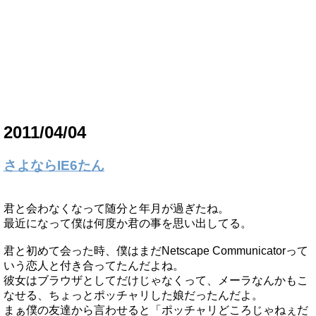
2011/04/04
さよならIE6たん
君と会わなくなって随分と年月が過ぎたね。
最近になって僕は何度か君の事を思い出してる。
君と初めて会った時、僕はまだNetscape Communicatorって
いう恋人と付き合ってたんだよね。
彼女はブラウザとしてだけじゃなくって、メーラなんかもこ
なせる、ちょっとポッチャリした娘だったんだよ。
まぁ僕の友達から言わせると「ポッチャリどころじゃねぇだ