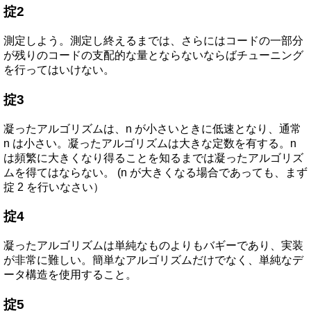
掟2
測定しよう。測定し終えるまでは、さらにはコードの一部分
が残りのコードの支配的な量とならないならばチューニング
を行ってはいけない。
掟3
凝ったアルゴリズムは、n が小さいときに低速となり、通常
n は小さい。凝ったアルゴリズムは大きな定数を有する。n
は頻繁に大きくなり得ることを知るまでは凝ったアルゴリズ
ムを得てはならない。 (n が大きくなる場合であっても、まず
掟 2 を行いなさい）
掟4
凝ったアルゴリズムは単純なものよりもバギーであり、実装
が非常に難しい。簡単なアルゴリズムだけでなく、単純なデ
ータ構造を使用すること。
掟5