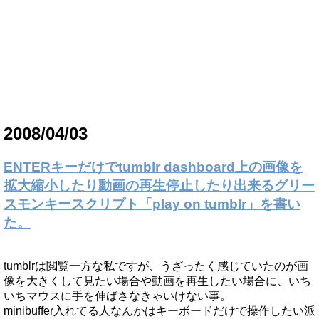
2008/04/03
ENTERキーだけでtumblr dashboard上の画像を
拡大縮小したり動画の再生停止したり出来るグリー
スモンキースクリプト「play on tumblr」を書い
た。
tumblrは閲覧一方な私ですが、うざったく感じていたのが画
像を大きくして見たい場合や動画を再生したい場合に、いち
いちマウスに手を伸ばさなきゃいけない事。
minibuffer入れてる人なんかはキーボードだけで操作したい派