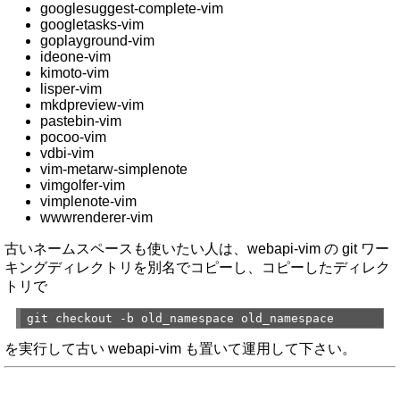
googlesuggest-complete-vim
googletasks-vim
goplayground-vim
ideone-vim
kimoto-vim
lisper-vim
mkdpreview-vim
pastebin-vim
pocoo-vim
vdbi-vim
vim-metarw-simplenote
vimgolfer-vim
vimplenote-vim
wwwrenderer-vim
古いネームスペースも使いたい人は、webapi-vim の git ワー
キングディレクトリを別名でコピーし、コピーしたディレク
トリで
git checkout -b old_namespace old_namespace
を実行して古い webapi-vim も置いて運用して下さい。