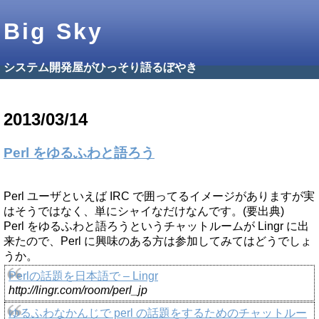
Big Sky
システム開発屋がひっそり語るぼやき
2013/03/14
Perl をゆるふわと語ろう
Perl ユーザといえば IRC で囲ってるイメージがありますが実
はそうではなく、単にシャイなだけなんです。(要出典)
Perl をゆるふわと語ろうというチャットルームが Lingr に出
来たので、Perl に興味のある方は参加してみてはどうでしょ
うか。
Perlの話題を日本語で – Lingr
http://lingr.com/room/perl_jp
ゆるふわなかんじで perl の話題をするためのチャットルー