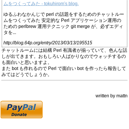
ムをつくってみた - tokuhirom's blog.
ゆるふわなかんじで perl の話題をするためのチャットルー
ムをつくってみた 安定的な Perl アプリケーション運用の
ための perlbrew 運用テクニック git merge が、必ずエディ
タを...
http://blog.64p.org/entry/2013/03/13/195515
チャットルームには結構 Perl 有識者が揃っていて、色んな話
しが出てきます。おもしろい人ばかりなのでウォッチするの
も面白いと思いますよ。
また bot も作れるので Perl で面白い bot を作ったら報告して
みてはどうでしょうか。
written by mattn