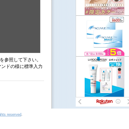
ージを参照して下さい。
マンドの様に標準入力
ghts reserved
.