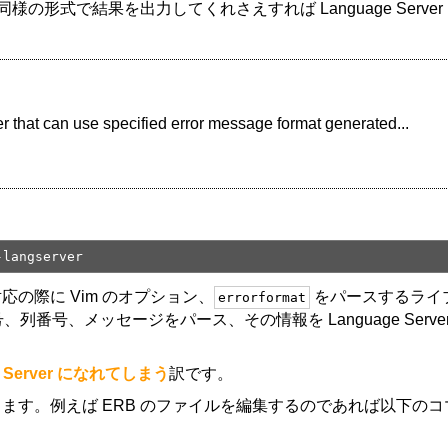
と同様の形式で結果を出力してくれさえすれば Language Serv
that can use specified error message format generated...
-langserver
pt 対応の際に Vim のオプション、
をパースするライ
errorformat
番号、メッセージをパース、その情報を Language Server P
 Server になれてしまう
訳です。
ます。例えば ERB のファイルを編集するのであれば以下の