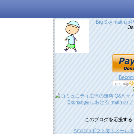
Big Sky
mattn.jp
Os
Become
このブログを応援する
Amazonギフト券 Eメール