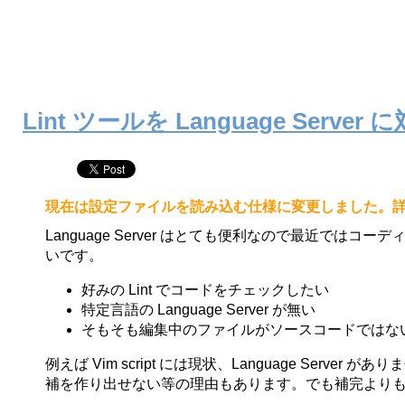
Lint ツールを Language Serve
現在は設定ファイルを読み込む仕様に変更しました。詳細は
Language Server はとても便利なので最近ではコー
いです。
好みの Lint でコードをチェックしたい
特定言語の Language Server が無い
そもそも編集中のファイルがソースコードではな
例えば Vim script には現状、Language S
補を作り出せない等の理由もあります。でも補完よりもまず Lang