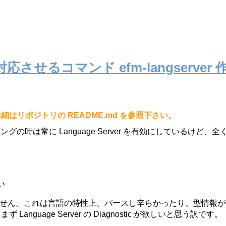
r に対応させるコマンド efm-langserver
リポジトリの README.md を参照下さい。
ディングの時は常に Language Server を有効にしているけど
い
erver がありません。これは言語の特性上、パースし辛らかったり、型
uage Server の Diagnostic が欲しいと思う訳です。