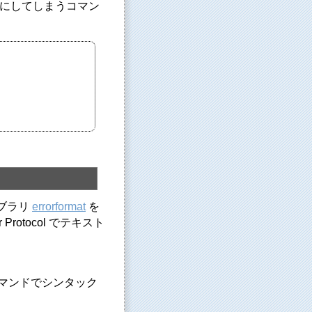
er にしてしまうコマン
ブラリ
errorformat
を
rotocol でテキスト
コマンドでシンタック