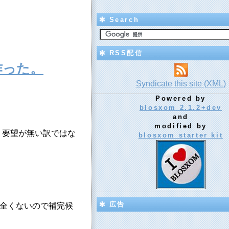
Search
RSS配信
 作った。
Syndicate this site (XML)
Powered by
blosxom 2.1.2+dev
and
modified by
、全く要望が無い訳ではな
blosxom starter kit
広告
情報が全くないので補完候