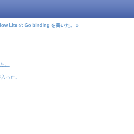
Flow Lite の Go binding を書いた。 »
した。
ta が入った。