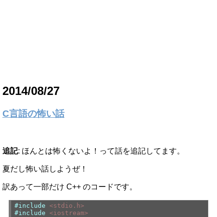
2014/08/27
C言語の怖い話
追記
: ほんとは怖くないよ！って話を追記してます。
夏だし怖い話しようぜ！
訳あって一部だけ C++ のコードです。
#include
<stdio.h>
#include
<iostream>