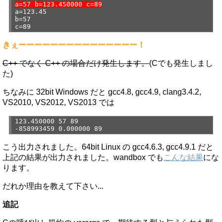
a=57 b=123.450000 c=89
a=123.45
b=57
c=89
きぇーーーーーーーーーーーーーーー！
C++ でなく C++ の場合だけ発生します。
(Cでも発生しまし
た)
ちなみに 32bit Windows だと gcc4.8, gcc4.9, clang3.4.2,
VS2010, VS2012, VS2013 では
123.450000 57 89
-858993459 0.000000 89
こう出力されました。64bit Linux の gcc4.6.3, gcc4.9.1 だと
上記の結果が出力されました。wandbox でも
こんな結果
にな
ります。
だれか理由を教えて下さい...
追記