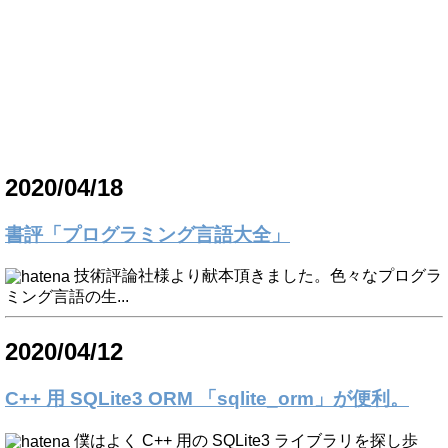
2020/04/18
書評「プログラミング言語大全」
技術評論社様より献本頂きました。色々なプログラ
ミング言語の生...
2020/04/12
C++ 用 SQLite3 ORM 「sqlite_orm」が便利。
僕はよく C++ 用の SQLite3 ライブラリを探し歩